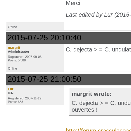
Merci
Last edited by Lur (2015
Offline
2015-07-25 20:10:40
margrit
C. dejecta > = C. undulat
Administrator
Registered: 2007-09-03
Posts: 5,388
Offline
2015-07-25 21:00:50
Lur
margrit wrote:
ICN
Registered: 2007-11-19
C. dejecta > = C. undul
Posts: 638
ouvertes !
http://forum.crassulace