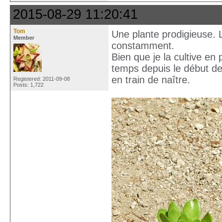
2015-08-29 11:20:41
Tom
Une plante prodigieuse. L
Member
constamment.
Bien que je la cultive en p
temps depuis le début de
en train de naître.
Registered: 2011-09-08
Posts: 1,722