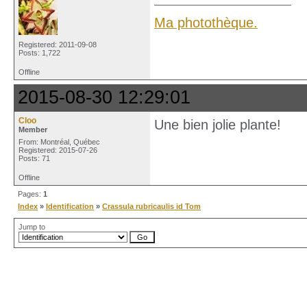
Ma photothèque.
Registered: 2011-09-08
Posts: 1,722
Offline
2015-08-30 12:29:01
Cloo
Une bien jolie plante!
Member
From: Montréal, Québec
Registered: 2015-07-26
Posts: 71
Offline
Pages:
1
Index
»
Identification
»
Crassula rubricaulis id Tom
Jump to