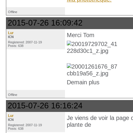
Offline
2015-07-26 16:09:42
Lur
Merci Tom
ICN
Registered: 2007-11-19
Posts: 638
Demain plus
Offline
2015-07-26 16:16:24
Lur
Je viens de voir la page d
ICN
plante de
Registered: 2007-11-19
Posts: 638