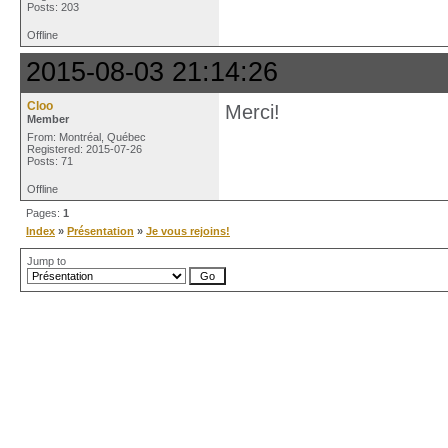
Posts: 203
Offline
2015-08-03 21:14:26
Cloo
Merci!
Member
From: Montréal, Québec
Registered: 2015-07-26
Posts: 71
Offline
Pages:
1
Index
»
Présentation
»
Je vous rejoins!
Jump to