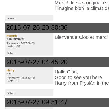
Merci! Je suis originaire d
j'imagine bien le climat 
Offline
2015-07-26 20:30:36
margrit
Bienvenue Cloo et merci 
Administrator
Registered: 2007-09-03
Posts: 5,388
Offline
2015-07-27 04:45:20
Harry
Hallo Cloo,
ICN
Good to see you here.
Registered: 2008-12-20
Posts: 912
Harry from Fryslân in the
Offline
2015-07-27 09:51:47