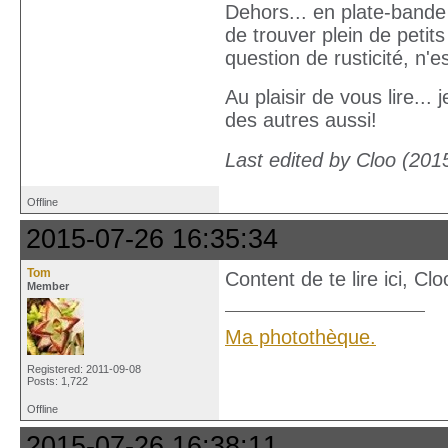
Dehors... en plate-bande
de trouver plein de petit
question de rusticité, n
Au plaisir de vous lire... 
des autres aussi!
Last edited by Cloo (201
Offline
2015-07-26 16:35:34
Tom
Content de te lire ici, Cl
Member
Ma photothèque.
Registered: 2011-09-08
Posts: 1,722
Offline
2015-07-26 16:38:11