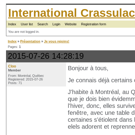
International Crassul
Index
User list
Search
Login
Website
Registration form
You are not logged in.
Index
»
Présentation
»
Je vous rejoins!
Pages:
1
2015-07-26 14:28:19
Cloo
Bonjour à tous,
Member
From: Montréal, Québec
Je connais déjà certains d
Registered: 2015-07-26
Posts: 71
J'habite à Montréal, au Q
que je dois bien évidemme
l'hiver, donc, elles surv
fenêtre, avec une table de
certaines s'étiolent dans
elels adorent et reprenne