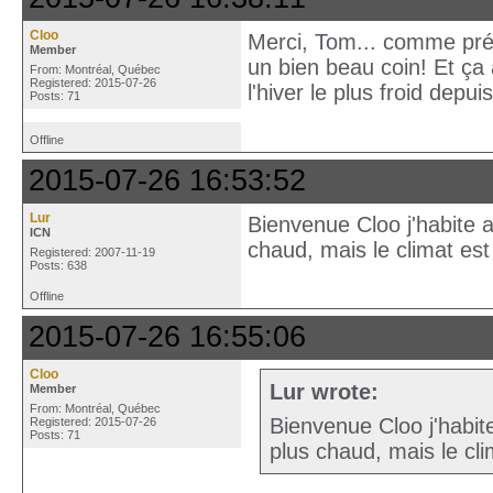
Cloo
Merci, Tom... comme prévu
Member
un bien beau coin! Et ça 
From: Montréal, Québec
Registered: 2015-07-26
l'hiver le plus froid depui
Posts: 71
Offline
2015-07-26 16:53:52
Lur
Bienvenue Cloo j'habite au
ICN
chaud, mais le climat est
Registered: 2007-11-19
Posts: 638
Offline
2015-07-26 16:55:06
Cloo
Lur wrote:
Member
From: Montréal, Québec
Bienvenue Cloo j'habite
Registered: 2015-07-26
Posts: 71
plus chaud, mais le cli