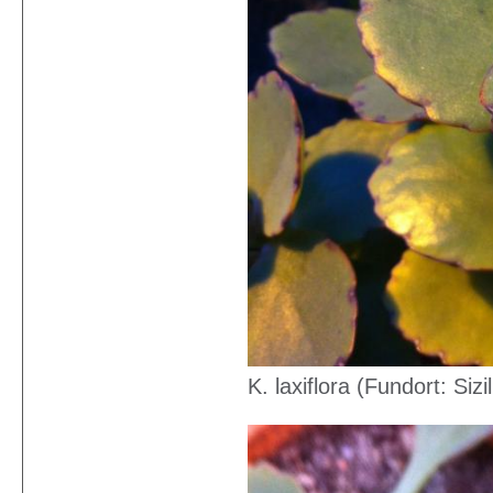
K. laxiflora (Fundort: Sizi