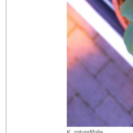
K. rotundifolia