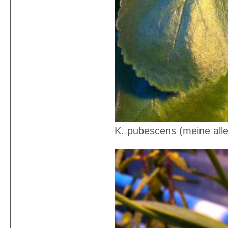
K. pubescens (meine all