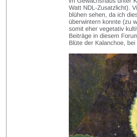
im Gewächshaus unter K
Watt NDL-Zusatzlicht). V
blühen sehen, da ich di
überwintern konnte (zu w
somit eher vegetativ kult
Beiträge in diesem For
Blüte der Kalanchoe, bei 