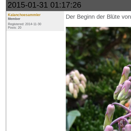
2015-01-31 01:17:26
Kalanchoesammler
Der Beginn der Blüte von 
Member
Registered: 2014-11-30
Posts: 20