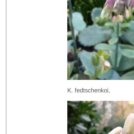
K. fedtschenkoi,