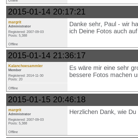
Offline
2015-01-14 20:17:21
margrit
Danke sehr, Paul - wir h
Administrator
ich Deine Fotos auch auf 
Registered: 2007-09-03
Posts: 5,388
Offline
2015-01-14 21:36:17
Kalanchoesammler
Es wäre mir eine sehr gr
Member
bessere Fotos machen 
Registered: 2014-11-30
Posts: 20
Offline
2015-01-15 20:46:18
margrit
Herzlichen Dank, wie Du 
Administrator
Registered: 2007-09-03
Posts: 5,388
Offline