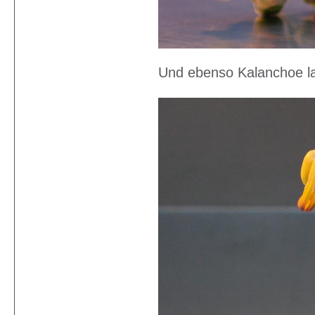
Und ebenso Kalanchoe lax