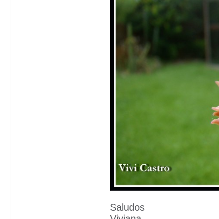
Saludos
Viviana