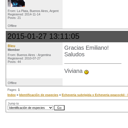
From: La Plata, Buenos Aires, Argent
Registered: 2014-11-14
Posts: 21
Offline
2015-01-27 13:11:05
Bleu
Gracias Emiliano!
Member
Saludos
From: Buenos Aires - Argentina
Registered: 2010-07-27
Posts: 44
Viviana
Offline
Pages:
1
Index
»
Identificación de especies
»
Echeveria subrigida x Echeveria peacockii -
Jump to