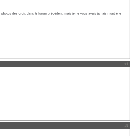
es photos des croix dans le forum précédent, mais je ne vous avais jamais montré le
#4
#5