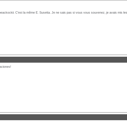
. peackockii. C'est la même E. Susetta. Je ne sais pas si vous vous souvenez, je avais mis l
taciones!