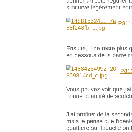
donner un coté régulier t
s'incurve légèrement ent
P811
Ensuite, il ne reste plus 
en dessous de la barre r
P81
Vous pouvez voir que j'ai
bonne quantité de scotch
J'ai profiter de la second
mais je pense que l’idéal
gouttière sur laquelle on 