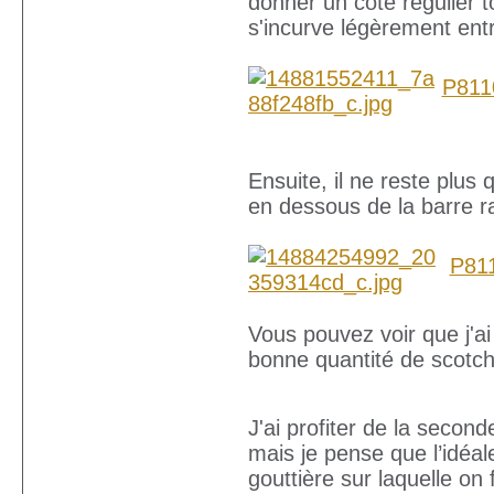
donner un coté régulier t
s'incurve légèrement ent
P811
Ensuite, il ne reste plus 
en dessous de la barre r
P81
Vous pouvez voir que j'ai
bonne quantité de scotch
J'ai profiter de la second
mais je pense que l’idéal
gouttière sur laquelle on 