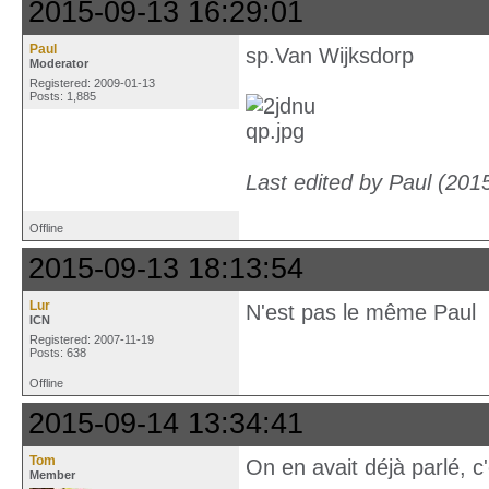
2015-09-13 16:29:01
Paul
sp.Van Wijksdorp
Moderator
Registered: 2009-01-13
Posts: 1,885
Last edited by Paul (201
Offline
2015-09-13 18:13:54
Lur
N'est pas le même Paul
ICN
Registered: 2007-11-19
Posts: 638
Offline
2015-09-14 13:34:41
Tom
On en avait déjà parlé, c
Member