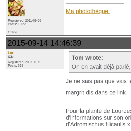
Ma photothèque.
Registered: 2011-09-08
Posts: 1,722
Offline
2015-09-14 14:46:39
Lur
Tom wrote:
ICN
Registered: 2007-11-19
On en avait déjà parlé,
Posts: 638
Je ne sais pas que vais je
margrit dis dans ce link
Pour la plante de Lourdes
d'informations sur son o
d'Adromischus filicaulis x