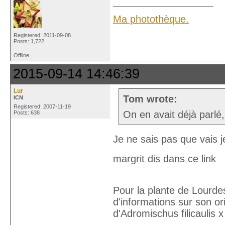
Ma photothèque.
Registered: 2011-09-08
Posts: 1,722
Offline
2015-09-14 14:46:39
Lur
Tom wrote:
ICN
Registered: 2007-11-19
On en avait déjà parlé,
Posts: 638
Je ne sais pas que vais je
margrit dis dans ce link
Pour la plante de Lourdes
d'informations sur son o
d'Adromischus filicaulis x