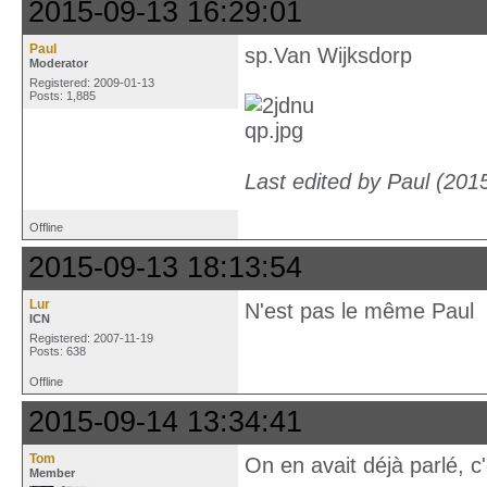
2015-09-13 16:29:01
Paul
sp.Van Wijksdorp
Moderator
Registered: 2009-01-13
Posts: 1,885
Last edited by Paul (201
Offline
2015-09-13 18:13:54
Lur
N'est pas le même Paul
ICN
Registered: 2007-11-19
Posts: 638
Offline
2015-09-14 13:34:41
Tom
On en avait déjà parlé, c
Member