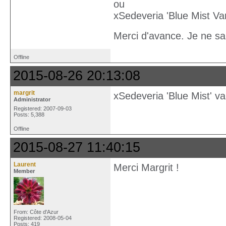
ou
xSedeveria 'Blue Mist Var
Merci d'avance. Je ne sai
Offline
2015-08-26 20:13:08
margrit
xSedeveria 'Blue Mist' va
Administrator
Registered: 2007-09-03
Posts: 5,388
Offline
2015-08-27 11:40:15
Laurent
Merci Margrit !
Member
From: Côte d'Azur
Registered: 2008-05-04
Posts: 419