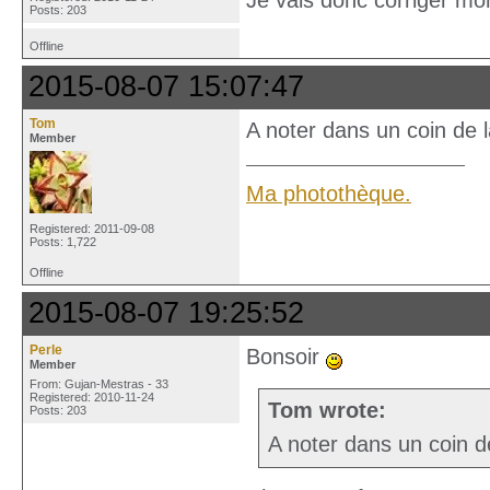
Posts: 203
Offline
2015-08-07 15:07:47
Tom
A noter dans un coin de l
Member
Ma photothèque.
Registered: 2011-09-08
Posts: 1,722
Offline
2015-08-07 19:25:52
Perle
Bonsoir
Member
From: Gujan-Mestras - 33
Registered: 2010-11-24
Tom wrote:
Posts: 203
A noter dans un coin de