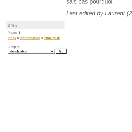
sais pas pourquoi.
Last edited by Laurent (
Offline
Pages:
1
Index
»
Identification
»
'Blue Mist'
Jump to