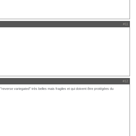
#11
#12
 "reverse variegated" très belles mais fragiles et qui doivent être protégées du