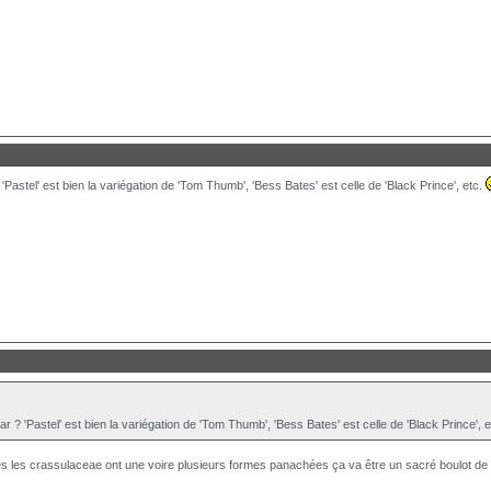
Pastel' est bien la variégation de 'Tom Thumb', 'Bess Bates' est celle de 'Black Prince', etc.
 ? 'Pastel' est bien la variégation de 'Tom Thumb', 'Bess Bates' est celle de 'Black Prince', 
s les crassulaceae ont une voire plusieurs formes panachées ça va être un sacré boulot de