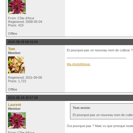
From: Côte d'Azur
Registered: 2008-05-04
Posts: 419
Offline
2015-08-29 09:15:04
Tom
Et pourquoi pas un nouveau nom de cultivar ? '
Member
Ma photothèque.
Registered: 2011-09-08
Posts: 1,722
Offline
2015-08-29 20:57:58
Laurent
Tom wrote:
Member
Et pourquoi pas un nouveau nom de cultivar
Oui pourquoi pas ? Mais vu que presque toute
From: Côte d'Azur