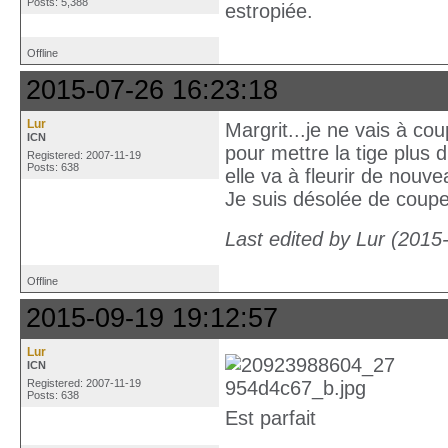
Posts: 5,388
estropiée.
Offline
2015-07-26 16:23:18
Lur
Margrit...je ne vais à co
ICN
pour mettre la tige plus d
Registered: 2007-11-19
Posts: 638
elle va à fleurir de nouve
Je suis désolée de couper
Last edited by Lur (2015
Offline
2015-09-19 19:12:57
Lur
ICN
Registered: 2007-11-19
Posts: 638
Est parfait