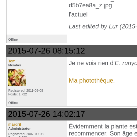
l'actuel
Last edited by Lur (2015
Offline
2015-07-26 08:15:12
Tom
Je ne vois rien d'
E. runyo
Member
Ma photothèque.
Registered: 2011-09-08
Posts: 1,722
Offline
2015-07-26 14:02:17
margrit
Évidemment la plante est v
Administrator
recommencer. Son âge est
Registered: 2007-09-03