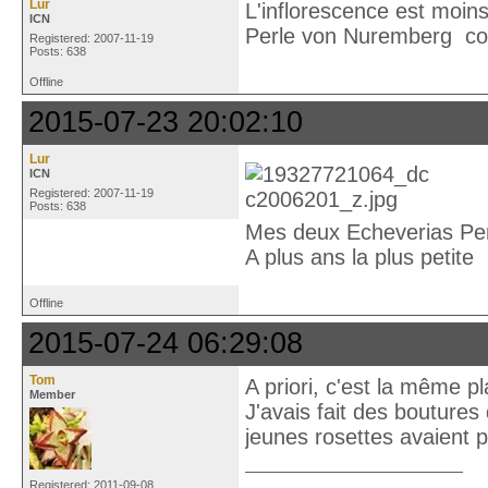
Lur
L'inflorescence est moin
ICN
Perle von Nuremberg co
Registered: 2007-11-19
Posts: 638
Offline
2015-07-23 20:02:10
Lur
ICN
Registered: 2007-11-19
Posts: 638
Mes deux Echeverias Pe
A plus ans la plus petite
Offline
2015-07-24 06:29:08
Tom
A priori, c'est la même pl
Member
J'avais fait des boutures 
jeunes rosettes avaient p
Registered: 2011-09-08