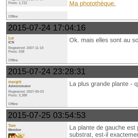
Ma photothèque.
Posts: 1,722
Offline
2015-07-24 17:04:16
Lur
Ok. mais elles sont au so
ICN
Registered: 2007-11-19
Posts: 638
Offline
2015-07-24 23:28:31
margrit
La plus grande plante - q
Administrator
Registered: 2007-09-03
Posts: 5,388
Offline
2015-07-25 03:54:53
Tom
La plante de gauche est p
Member
substrat, est-il exactem