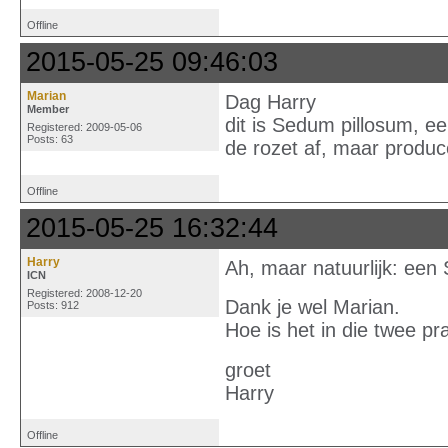
Offline
2015-05-25 09:46:03
Marian
Dag Harry
Member
dit is Sedum pillosum, ee
Registered: 2009-05-06
Posts: 63
de rozet af, maar produc
Offline
2015-05-25 16:32:44
Harry
Ah, maar natuurlijk: ee
ICN
Registered: 2008-12-20
Dank je wel Marian.
Posts: 912
Hoe is het in die twee pr
groet
Harry
Offline