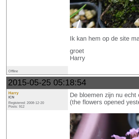
Ik kan hem op de site ma
groet
Harry
Offline
2015-05-25 05:18:54
Harry
De bloemen zijn nu echt
ICN
(the flowers opened yest
Registered: 2008-12-20
Posts: 912