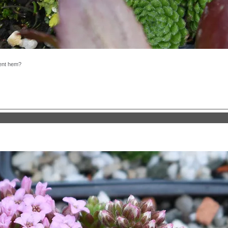
kent hem?