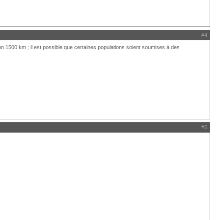
#4
ron 1500 km ; il est possible que certaines populations soient soumises à des
#5