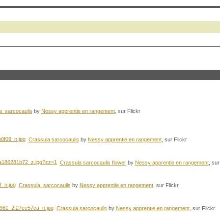
a sarcocaulis
by
Nessy apprentie en rangement
, sur Flickr
Crassula sarcocaulis
by
Nessy apprentie en rangement
, sur Flickr
Crassula sarcocaulis flower
by
Nessy apprentie en rangement
, sur
Crassula sarcocaulis
by
Nessy apprentie en rangement
, sur Flickr
Crassula sarcocaulis
by
Nessy apprentie en rangement
, sur Flickr