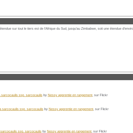
étendue sur tout le tiers est de l'Afrique du Sud, jusqu'au Zimbabwe, soit une étendue d'envi
 sarcocaulis ssp. sarcocaulis
by
Nessy apprentie en rangement
, sur Flickr
 sarcocaulis ssp. sarcocaulis
by
Nessy apprentie en rangement
, sur Flickr
sarcocaulis ssp. sarcocaulis
by
Nessy apprentie en rangement
, sur Flickr