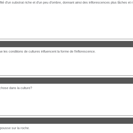
fité d'un substrat riche et d'un peu d'ombre, donnant ainsi des inflorescences plus lâches et 
ue les conditions de cultures influencent la forme de l'inflorescence.
chose dans la culture?
e pousse sur la roche.