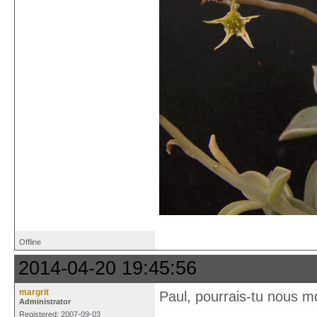
Offline
2014-04-20 19:45:56
margrit
Paul, pourrais-tu nous m
Administrator
Registered: 2007-09-03