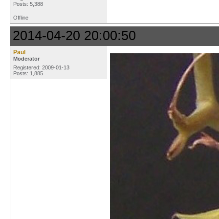
Posts: 5,388
Offline
2014-04-20 20:00:50
Paul
Moderator
Registered: 2009-01-13
Posts: 1,885