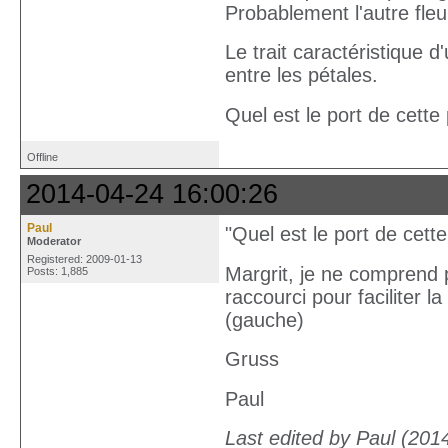
Probablement l'autre fleur
Le trait caractéristique
entre les pétales.
Quel est le port de cette
Offline
2014-04-24 16:00:26
Paul
"Quel est le port de cette
Moderator
Registered: 2009-01-13
Margrit, je ne comprend pa
Posts: 1,885
raccourci pour faciliter l
(gauche)
Gruss
Paul
Last edited by Paul (201