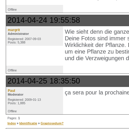
Offline
2014-04-24 19:55:58
margrit
Wie sieht denn die ganze
Administrator
Deine Fotos sind immer se
Registered: 2007-09-03
Posts: 5,388
Wirklichkeit der Pflanze.
um eine Pflanze zu besti
und die Verzweigungen 
Offline
2014-04-25 18:35:50
Paul
ça sera pour la prochain
Moderator
Registered: 2009-01-13
Posts: 1,885
Offline
Pages:
1
Index
»
Identificatie
»
Graptosedum?