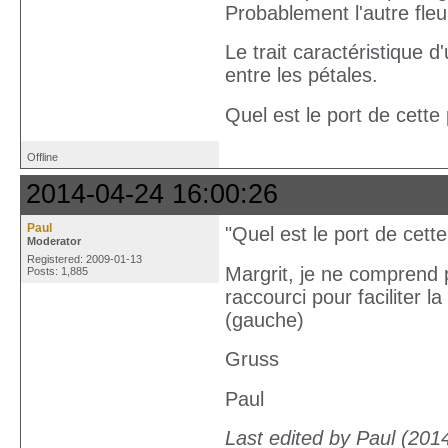
Probablement l'autre fleur
Le trait caractéristique
entre les pétales.
Quel est le port de cette
Offline
2014-04-24 16:00:26
Paul
"Quel est le port de cette
Moderator
Registered: 2009-01-13
Margrit, je ne comprend pa
Posts: 1,885
raccourci pour faciliter l
(gauche)
Gruss
Paul
Last edited by Paul (201