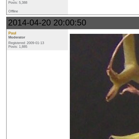
Posts: 5,388
Offline
2014-04-20 20:00:50
Paul
Moderator
Registered: 2009-01-13
Posts: 1,885