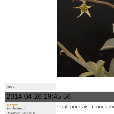
Offline
2014-04-20 19:45:56
margrit
Paul, pourrais-tu nous m
Administrator
Registered: 2007-09-03