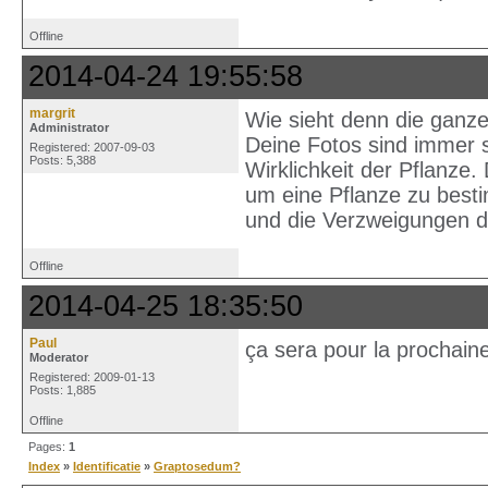
Offline
2014-04-24 19:55:58
margrit
Wie sieht denn die ganze
Administrator
Deine Fotos sind immer se
Registered: 2007-09-03
Posts: 5,388
Wirklichkeit der Pflanze.
um eine Pflanze zu besti
und die Verzweigungen 
Offline
2014-04-25 18:35:50
Paul
ça sera pour la prochain
Moderator
Registered: 2009-01-13
Posts: 1,885
Offline
Pages:
1
Index
»
Identificatie
»
Graptosedum?