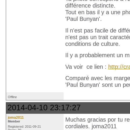
différence distincte.
Tout en bas il y a une ph
'Paul Bunyan'.
Il n'est pas facile de di
n'est pas un trait caracté
conditions de culture.
Il y a probablement un m
Va voir ce lien :
http://
Comparé avec les marges d
'Paul Bunyan' sont un pe
Offline
2014-04-10 23:17:27
joma2011
Muchas gracias por tu r
Member
cordiales. joma2011
Registered: 2011-09-21