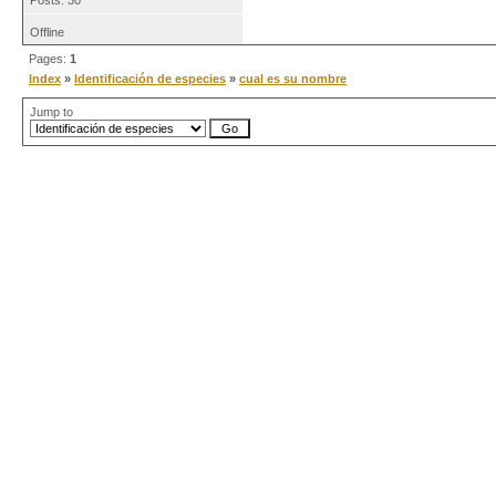
Posts: 30
Offline
Pages:
1
Index
»
Identificación de especies
»
cual es su nombre
Jump to