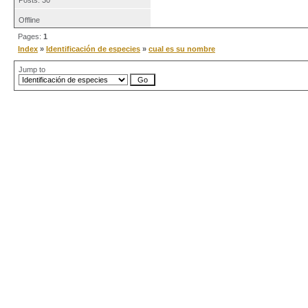
Posts: 30
Offline
Pages:
1
Index
»
Identificación de especies
»
cual es su nombre
Jump to