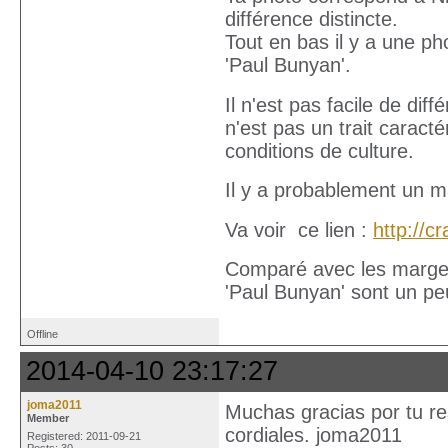
différence distincte.
Tout en bas il y a une ph
'Paul Bunyan'.
Il n'est pas facile de di
n'est pas un trait caracté
conditions de culture.
Il y a probablement un m
Va voir ce lien :
http://
Comparé avec les marges d
'Paul Bunyan' sont un pe
Offline
2014-04-10 23:17:27
joma2011
Muchas gracias por tu r
Member
cordiales. joma2011
Registered: 2011-09-21