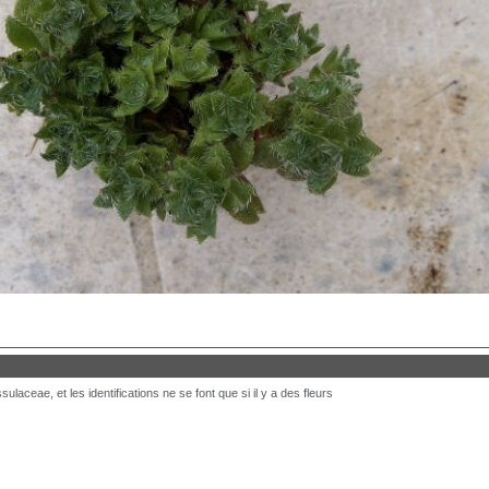
aceae, et les identifications ne se font que si il y a des fleurs