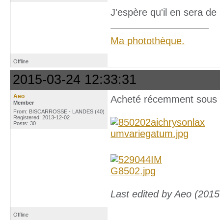
J'espère qu'il en sera 
Ma photothèque.
Offline
2015-03-24 12:33:31
Aeo
Acheté récemment sous 
Member
From: BISCARROSSE - LANDES (40)
Registered: 2013-12-02
Posts: 30
Last edited by Aeo (2015
Offline