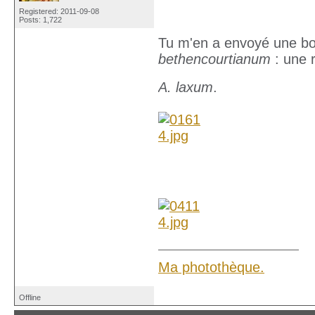
Registered: 2011-09-08
Posts: 1,722
Tu m'en a envoyé une bou
bethencourtianum
: une 
A. laxum
.
Ma photothèque.
Offline