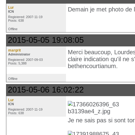
Lur
Demain je met photo de 
ICN
Registered: 2007-11-19
Posts: 638
Offline
2015-05-05 19:08:05
margrit
Merci beaucoup, Lourdes.
Administrator
claire indication qu'il ne
Registered: 2007-09-03
Posts: 5,388
bethencourtianum.
Offline
2015-05-06 16:02:22
Lur
ICN
Registered: 2007-11-19
Posts: 638
Je ne sais pas si sont t