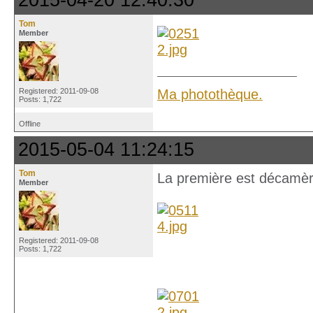
2015-04-20 12:40:30
Tom
Member
Ma photothèque.
Registered: 2011-09-08
Posts: 1,722
Offline
2015-05-04 11:24:15
Tom
La première est décamèr
Member
Registered: 2011-09-08
Posts: 1,722