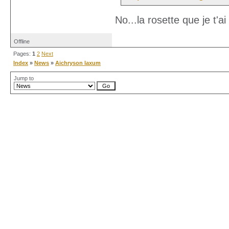
No...la rosette que je t'a
Offline
Pages:
1
2
Next
Index
»
News
»
Aichryson laxum
Jump to