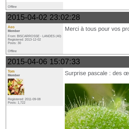
Offline
2015-04-02 23:02:28
Aeo
Merci à tous pour vos pro
Member
From: BISCARROSSE - LANDES (40)
Registered: 2013-12-02
Posts: 30
Offline
2015-04-06 15:07:33
Tom
Surprise pascale : des œ
Member
Registered: 2011-09-08
Posts: 1,722