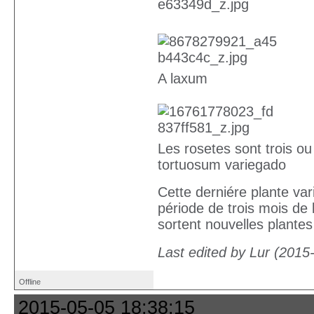
A laxum
Les rosetes sont trois ou
tortuosum variegado
Cette derniére plante va
période de trois mois de 
sortent nouvelles plantes
Last edited by Lur (2015
Offline
2015-05-05 18:38:15