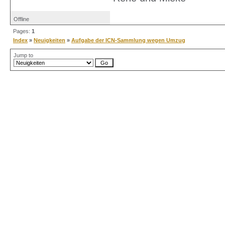
Offline
Pages:
1
Index
»
Neuigkeiten
»
Aufgabe der ICN-Sammlung wegen Umzug
Jump to