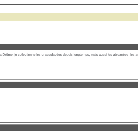
la Drôme, je collectionne les crassulacées depuis longtemps, mais aussi les aizoacées, les a