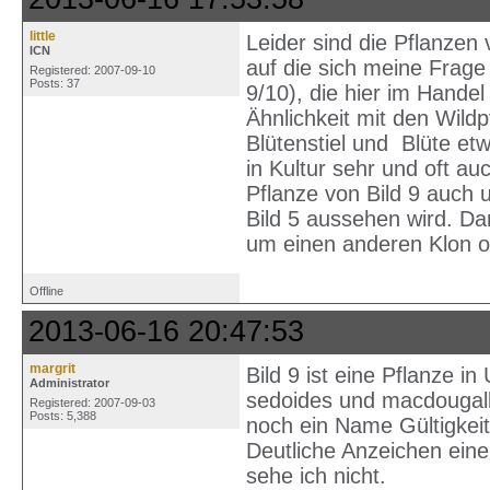
little
Leider sind die Pflanzen 
ICN
auf die sich meine Frage 
Registered: 2007-09-10
Posts: 37
9/10), die hier im Handel
Ähnlichkeit mit den Wildp
Blütenstiel und Blüte etw
in Kultur sehr und oft au
Pflanze von Bild 9 auch 
Bild 5 aussehen wird. Da
um einen anderen Klon od
Offline
2013-06-16 20:47:53
margrit
Bild 9 ist eine Pflanze i
Administrator
sedoides und macdougalli
Registered: 2007-09-03
Posts: 5,388
noch ein Name Gültigkeit
Deutliche Anzeichen eine
sehe ich nicht.