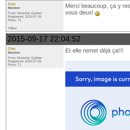
Cloo
Merci beaucoup, ça y res
Member
vous deux!
From: Montréal, Québec
Registered: 2015-07-26
Posts: 71
Offline
2015-09-17 22:04:52
Cloo
Et elle remet déjà ça!!!
Member
From: Montréal, Québec
Registered: 2015-07-26
Posts: 71