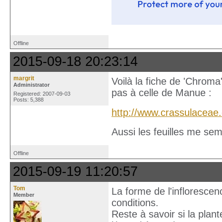
Offline
2015-09-18 20:23:14
margrit
Voilà la fiche de 'Chroma
Administrator
pas à celle de Manue :
Registered: 2007-09-03
Posts: 5,388
http://www.crassulaceae
Aussi les feuilles me se
Offline
2015-09-19 11:20:57
Tom
La forme de l'inflorescen
Member
conditions.
Reste à savoir si la plan