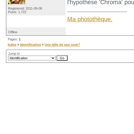
l'hypothèse 'Chroma' pou
Registered: 2011-09-08
Posts: 1,722
Ma photothèque.
Offline
Pages:
1
Index
»
Identification
»
Une idée de son nom?
Jump to