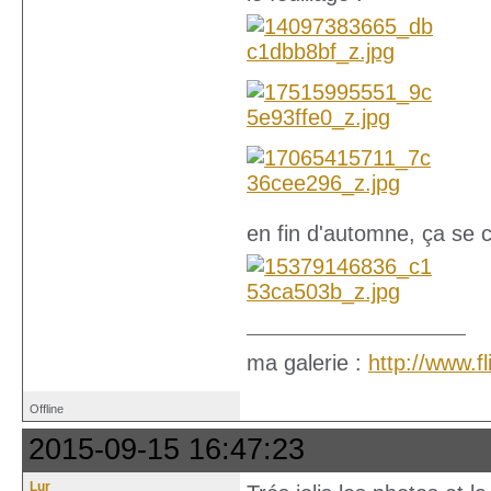
en fin d'automne, ça se c
ma galerie :
http://www.
Offline
2015-09-15 16:47:23
Lur