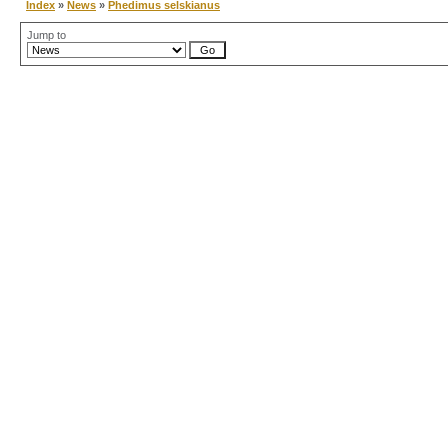
Index
»
News
»
Phedimus selskianus
Jump to