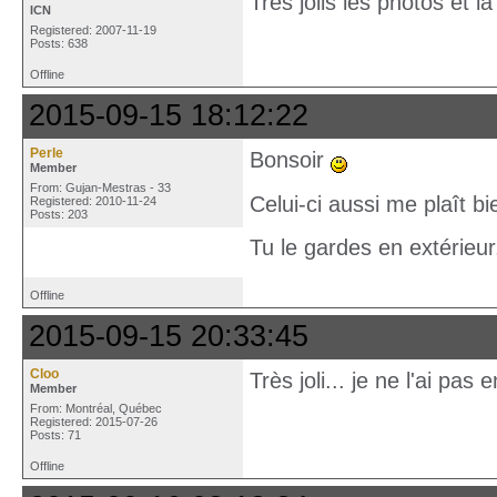
Trés jolis les photos et la
ICN
Registered: 2007-11-19
Posts: 638
Offline
2015-09-15 18:12:22
Perle
Bonsoir
Member
From: Gujan-Mestras - 33
Celui-ci aussi me plaît bi
Registered: 2010-11-24
Posts: 203
Tu le gardes en extérieur,
Offline
2015-09-15 20:33:45
Cloo
Très joli... je ne l'ai pas
Member
From: Montréal, Québec
Registered: 2015-07-26
Posts: 71
Offline