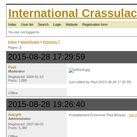
International Crassul
Index
User list
Search
Login
Website
Registration form
You are not logged in.
Index
»
Identificatie
»
Echveria ?
Pages:
1
2015-08-28 17:29:59
Paul
Moderator
Registered: 2009-01-13
Posts: 1,885
Last edited by Paul (2015-08-28 17:30:35)
Offline
2015-08-28 19:26:40
margrit
Probablement Echeveria 'Paul Bunyan' :
http:
Administrator
Registered: 2007-09-03
Posts: 5,388
Offline