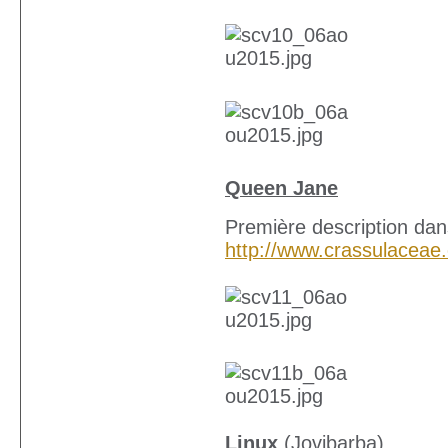
Queen Jane
Première description dan
http://www.crassulaceae
Linux
(Jovibarba)