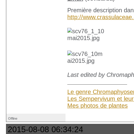
Première description dan
http://www.crassulaceae
Last edited by Chromaph
Le genre Chromaphyose
Les Sempervivum et leur
Mes photos de plantes
Offline
2015-08-08 06:34:24