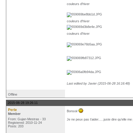
couleurs d'hiver
couleurs d'hiver
couleurs d'hiver
Last edited by Javier (2015-06-28 16:16:48)
Offline
2015-06-28 19:26:11
Perle
Bonsoir
Member
From: Gujan-Mestras - 33
Je ne peux pas t'aider......juste dire qu'elle me 
Registered: 2010-11-24
Posts: 203