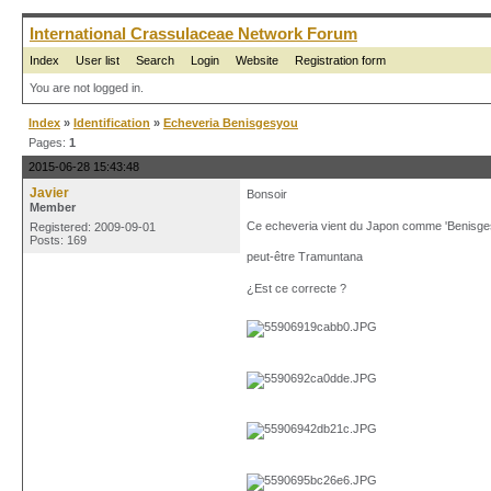
International Crassulaceae Network Forum
Index
User list
Search
Login
Website
Registration form
You are not logged in.
Index
»
Identification
»
Echeveria Benisgesyou
Pages:
1
2015-06-28 15:43:48
Javier
Bonsoir
Member
Ce echeveria vient du Japon comme 'Benisges
Registered: 2009-09-01
Posts: 169
peut-être Tramuntana
¿Est ce correcte ?