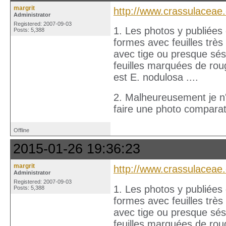
margrit
http://www.crassulaceae
Administrator
Registered: 2007-09-03
1. Les photos y publiées
Posts: 5,388
formes avec feuilles trè
avec tige ou presque sés
feuilles marquées de ro
est E. nodulosa ....
2. Malheureusement je n'a
faire une photo comparat
Offline
2015-01-26 19:36:23
margrit
http://www.crassulaceae
Administrator
Registered: 2007-09-03
1. Les photos y publiées
Posts: 5,388
formes avec feuilles trè
avec tige ou presque sés
feuilles marquées de ro