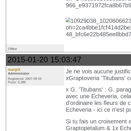
Offline
2015-01-20 15:03:47
margrit
Je ne vois aucune justifi
Administrator
xGraptoveria 'Titubans'
Registered: 2007-09-03
Posts: 5,388
x G. 'Titubans' : G. para
avec une Echeveria, cela
d'ordinaire les fleurs de
Echeveria - ici ce n'est p
Si tu fais un croisement
Graptopetalum & 1x Echev