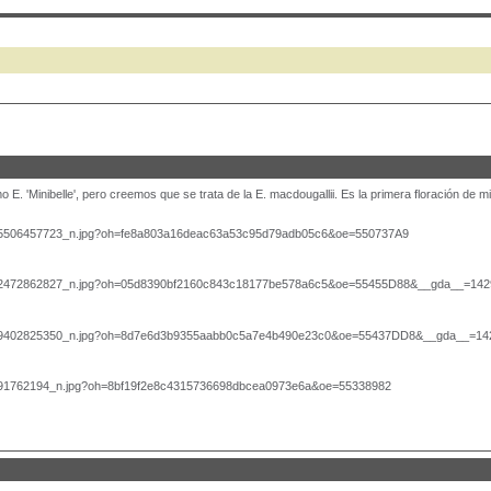
mo E. 'Minibelle', pero creemos que se trata de la E. macdougallii. Es la primera floración d