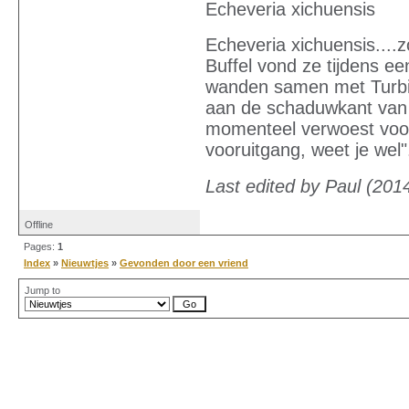
Echeveria xichuensis
Echeveria xichuensis....
Buffel vond ze tijdens een
wanden samen met Turbin
aan de schaduwkant van 
momenteel verwoest voor
vooruitgang, weet je wel"
Last edited by Paul (201
Offline
Pages:
1
Index
»
Nieuwtjes
»
Gevonden door een vriend
Jump to