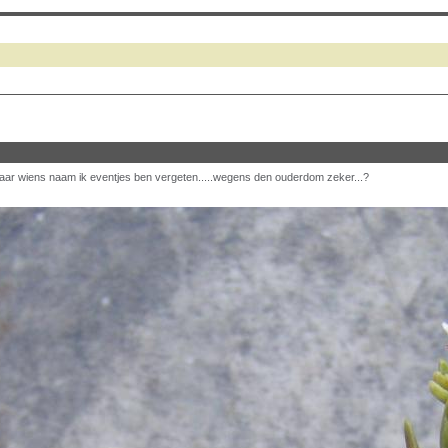
 wiens naam ik eventjes ben vergeten.....wegens den ouderdom zeker...?