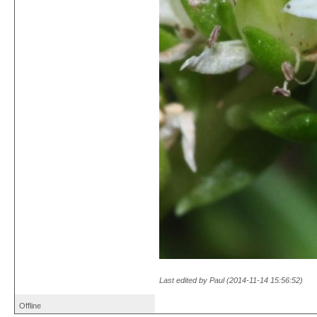
Last edited by Paul (2014-11-14 15:56:52)
Offline