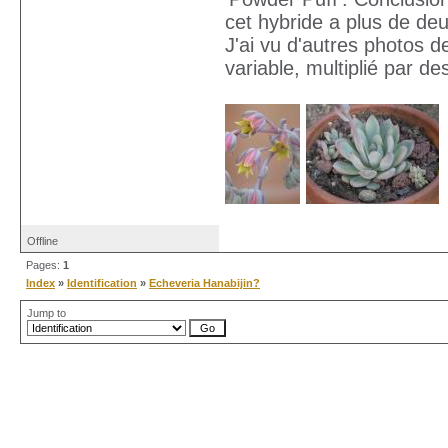
cet hybride a plus de de
J'ai vu d'autres photos d
variable, multiplié par de
Offline
Pages:
1
Index
»
Identification
»
Echeveria Hanabijin?
Jump to