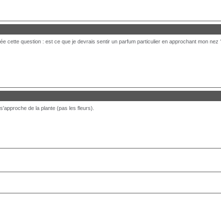
cette question : est ce que je devrais sentir un parfum particulier en approchant mon nez ? ou
 s'approche de la plante (pas les fleurs).