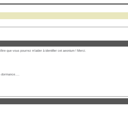
t être que vous pourrez m'aider à identifier cet aeonium ! Merci.
n dormance.....