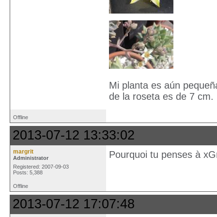
Mi planta es aún pequeña
de la roseta es de 7 cm.
Offline
2013-07-12 13:33:02
margrit
Pourquoi tu penses à x
Administrator
Registered: 2007-09-03
Posts: 5,388
Offline
2013-07-12 17:07:48