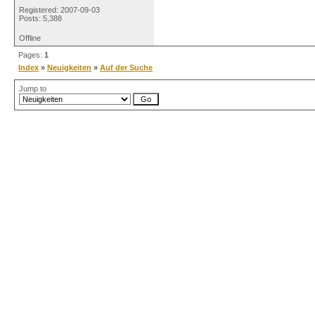
Registered: 2007-09-03
Posts: 5,388
Offline
Pages:
1
Index
»
Neuigkeiten
»
Auf der Suche
Jump to