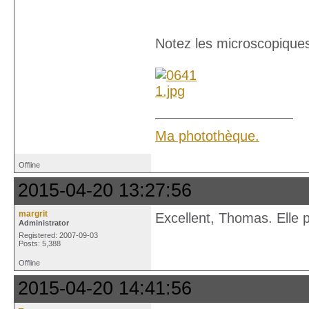
Notez les microscopiques 
Ma photothèque.
Offline
2015-04-20 13:27:56
margrit
Excellent, Thomas. Elle 
Administrator
Registered: 2007-09-03
Posts: 5,388
Offline
2015-04-20 14:41:56