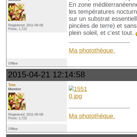
En zone méditerranéenne
les températures nocturn
sur un substrat essentiel
pincées de terre) et sans
Registered: 2011-09-08
Posts: 1,722
plein soleil, et c'est tout.
Ma photothèque.
Offline
2015-04-21 12:14:58
Tom
Member
Ma photothèque.
Registered: 2011-09-08
Posts: 1,722
Offline