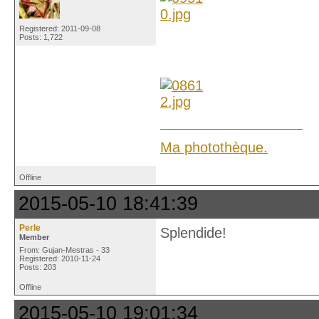
Registered: 2011-09-08
Posts: 1,722
Ma photothèque.
Offline
2015-05-10 18:41:39
Perle
Splendide!
Member
From: Gujan-Mestras - 33
Registered: 2010-11-24
Posts: 203
Offline
2015-05-10 19:01:34