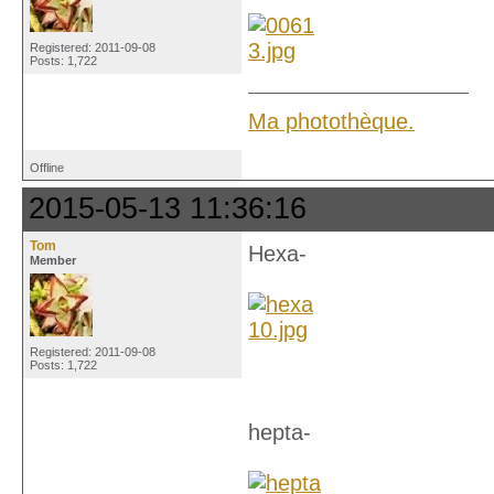
Registered: 2011-09-08
Posts: 1,722
Ma photothèque.
Offline
2015-05-13 11:36:16
Tom
Hexa-
Member
Registered: 2011-09-08
Posts: 1,722
hepta-