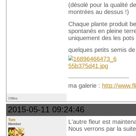
(désolé pour la qualité 
montrées au dessus !)
Chaque plante produit be
spontanés en pleine terr
uniquement des les pots 
quelques petits semis de
ma galerie :
http://www.
Offline
2015-05-11 09:24:46
Tom
L'autre fleur est mainten
Member
Nous verrons par la suite