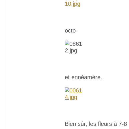
octo-
et ennéamère.
Bien sûr, les fleurs à 7-8