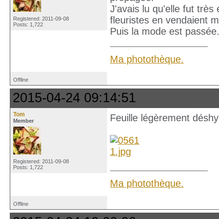
J'avais lu qu'elle fut trè
fleuristes en vendaient
Registered: 2011-09-08
Posts: 1,722
Puis la mode est passée
Ma photothèque.
Offline
2015-04-24 09:14:51
Tom
Feuille légèrement déshy
Member
Registered: 2011-09-08
Posts: 1,722
Ma photothèque.
Offline