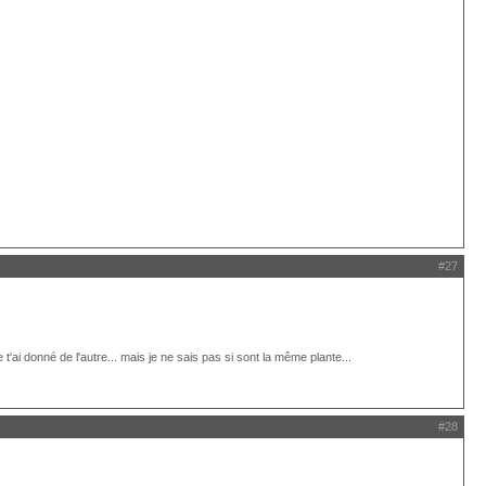
#27
'ai donné de l'autre... mais je ne sais pas si sont la même plante...
#28