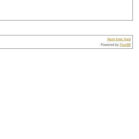
Atom topic feed
Powered by
FluxBB