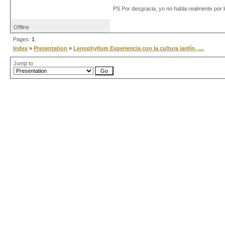
PS Por desgracia, yo no habla realmente por lo
Offline
Pages:
1
Index
»
Presentation
»
Lenophyllum Experiencia con la cultura jardín, ....
Jump to