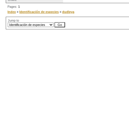
Pages:
1
Index
»
Identificación de especies
»
dudleya
Jump to