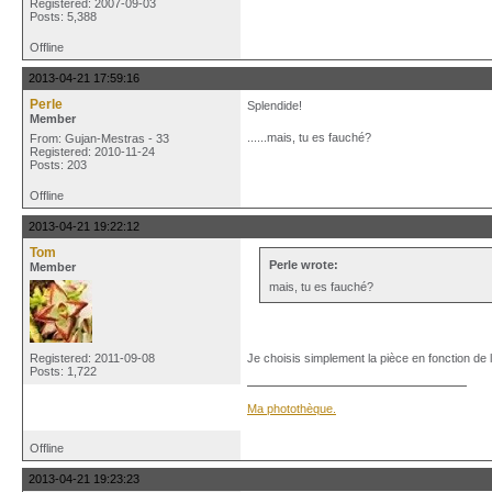
Registered: 2007-09-03
Posts: 5,388
Offline
2013-04-21 17:59:16
Perle
Splendide!
Member
......mais, tu es fauché?
From: Gujan-Mestras - 33
Registered: 2010-11-24
Posts: 203
Offline
2013-04-21 19:22:12
Tom
Perle wrote:
Member
mais, tu es fauché?
Je choisis simplement la pièce en fonction de la
Registered: 2011-09-08
Posts: 1,722
Ma photothèque.
Offline
2013-04-21 19:23:23