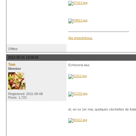
Ma photothèque.
Offline
2013-05-01 13:06:55
Tom
E
cheveria laui
,
Member
Registered: 2011-09-08
Posts: 1,722
et, en ce 1er mai, quelques clochettes de
Kala