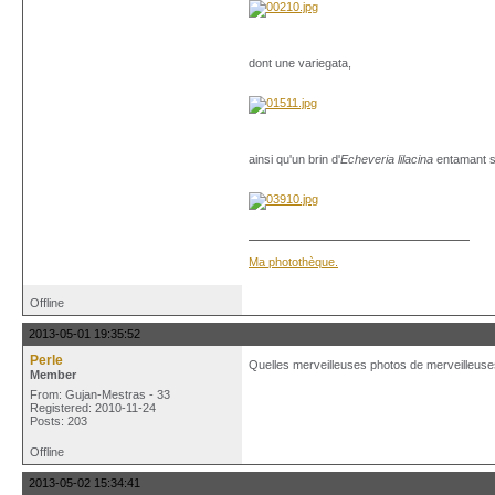
dont une variegata,
ainsi qu'un brin d'
Echeveria lilacina
entamant sa
Ma photothèque.
Offline
2013-05-01 19:35:52
Perle
Quelles merveilleuses photos de merveilleuse
Member
From: Gujan-Mestras - 33
Registered: 2010-11-24
Posts: 203
Offline
2013-05-02 15:34:41