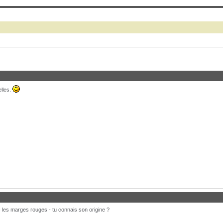
elles.
 les marges rouges - tu connais son origine ?