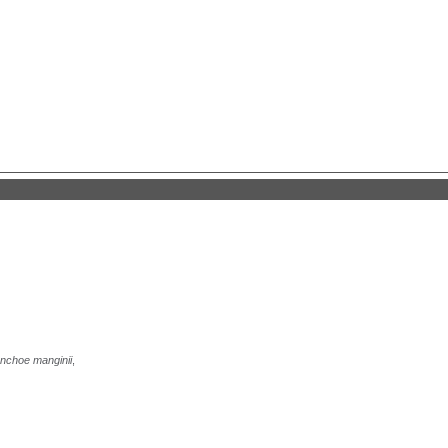
nchoe manginii
,