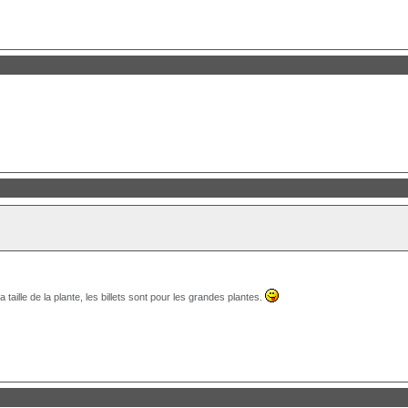
 taille de la plante, les billets sont pour les grandes plantes.