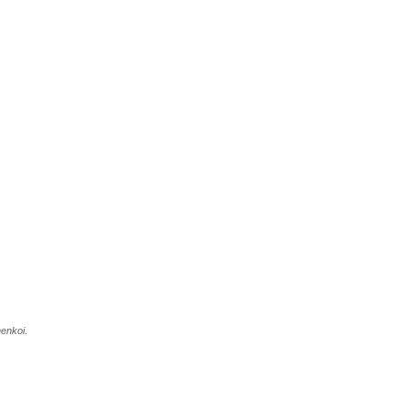
henkoi
.