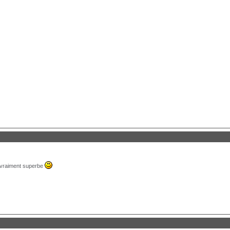
t vraiment superbe