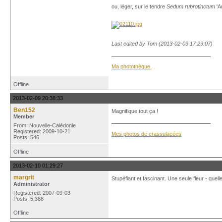
ou, léger, sur le tendre
Sedum rubrotinctum
'A
Last edited by Tom (2013-02-09 17:29:07)
Ma photothèque.
Offline
2013-02-09 20:38:33
Ben152
Magnifique tout ça !
Member
From: Nouvelle-Calédonie
Registered: 2009-10-21
Mes photos de crassulacées
Posts: 546
Offline
2013-02-10 01:29:27
margrit
Stupéfiant et fascinant. Une seule fleur - quell
Administrator
Registered: 2007-09-03
Posts: 5,388
Offline