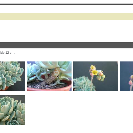
mide 12 cm.