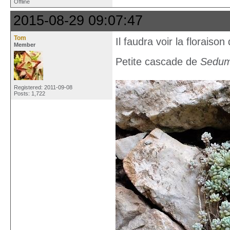
Offline
2015-08-29 09:07:47
Tom
Il faudra voir la floraiso
Member
Petite cascade de
Sedum
Registered: 2011-09-08
Posts: 1,722