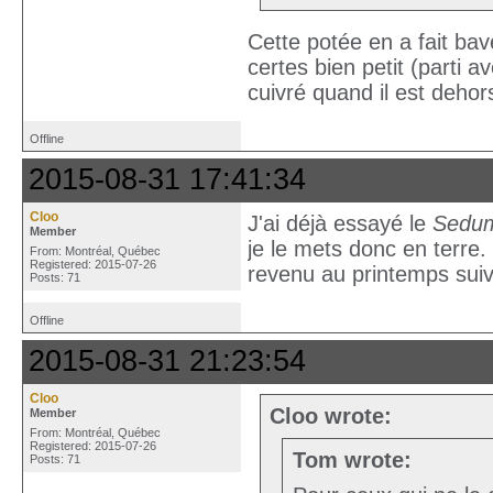
Cette potée en a fait bave
certes bien petit (parti 
cuivré quand il est dehor
Offline
2015-08-31 17:41:34
Cloo
J'ai déjà essayé le
Sedum
Member
je le mets donc en terre. C
From: Montréal, Québec
Registered: 2015-07-26
revenu au printemps suiva
Posts: 71
Offline
2015-08-31 21:23:54
Cloo
Cloo wrote:
Member
From: Montréal, Québec
Registered: 2015-07-26
Tom wrote:
Posts: 71