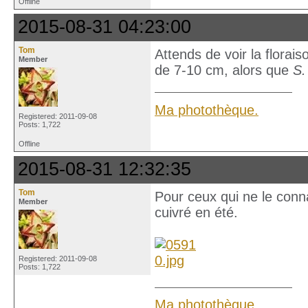
Offline
2015-08-31 04:23:00
Tom
Attends de voir la florais
Member
de 7-10 cm, alors que
S.
Ma photothèque.
Registered: 2011-09-08
Posts: 1,722
Offline
2015-08-31 12:32:35
Tom
Pour ceux qui ne le conn
Member
cuivré en été.
Registered: 2011-09-08
Posts: 1,722
Ma photothèque.