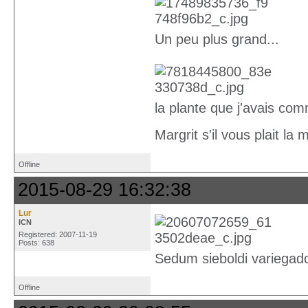
Un peu plus grand...
la plante que j'avais c
Margrit s'il vous plait l
Offline
2015-08-29 16:32:38
Lur
ICN
Registered: 2007-11-19
Posts: 638
Sedum sieboldi variegad
Offline