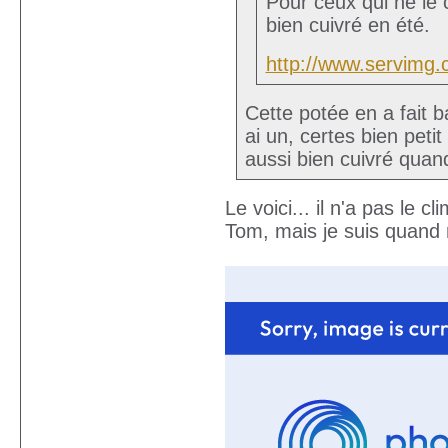
Pour ceux qui ne le 
bien cuivré en été.
http://www.servimg
Cette potée en a fait ba
ai un, certes bien peti
aussi bien cuivré quand
Le voici... il n'a pas le 
Tom, mais je suis quand